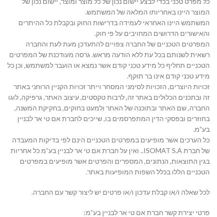
כל מפרט טכני בכדי לבצע יישום נכון של כל מוצר ומוצר, יישום נכון של
המוצר היינו באחריותו המלאה של המשתמש.
המשתמש היינו האחראי לעמידה בדרישות החוק ובקבלת כל ההיתרים
והאישורים הדרושים המחויבים על פי חוק.
המפרטים הטכניים של החברה צפויים להתעדכן מעת לעת והחברה
רשאית לשנותם בכל עת ללא הודעה מראש. גרסה מעודכנת של המפרטים
הטכניים תחליף כל מידע טכני קודם אשר נמצא או הועבר למשתמש, וכן כל
מידע טכני קודם אינו בר תוקף.
זכויות היוצרים, הזכויות לסימני המסחר וייתר זכויות הקניין הרוחני באתר
זה ובתכנים הכלולים באתר זה, לרבות טקסטים, עיצוב האתר, גרפיקה, לוגו
החברה, שם האתר ובתוכנה של האתר ולמעט בחוקים, בחקיקת המשנה,
בחוזרים ובפסקי הדין המתפרסמים בו, שייכים לחברת אם טי אר לבניין
בע”מ.
כל הערכים אשר מופיעים במפרטים הטכניים הינם לפי בדיקות המעבדה
של חברת ISOMAT S.A.. ואין על חברת אם טי אר לבניין בע”מ כל אחריות
בגין התוצאות, הנתונים, המספרים והפרטים אשר מופיעים במפרטים
הטכניים הללו בכלל השפות המופיעות באתר.
לכל שאלה ו/או קבלת עדכון ו/או פרטים יש ליצור קשר עם החברה.
פרטי יצירת קשר חברת אם טי אר לבניין בע”מ: