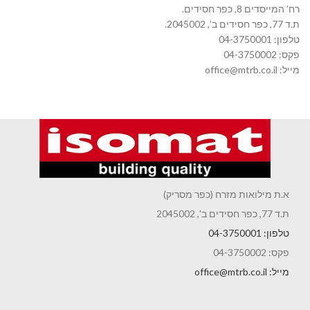
רח’ המייסדים 8, כפר חסידים.
ת.ד 77, כפר חסידים ב’, 2045002.
טלפון: 04-3750001
פקס: 04-3750002
מייל: office@mtrb.co.il
א.ת מילואות מזרח (כפר מסריק)
ת.ד 77, כפר חסידים ב', 2045002
טלפון: 04-3750001
פקס: 04-3750002
מייל: office@mtrb.co.il