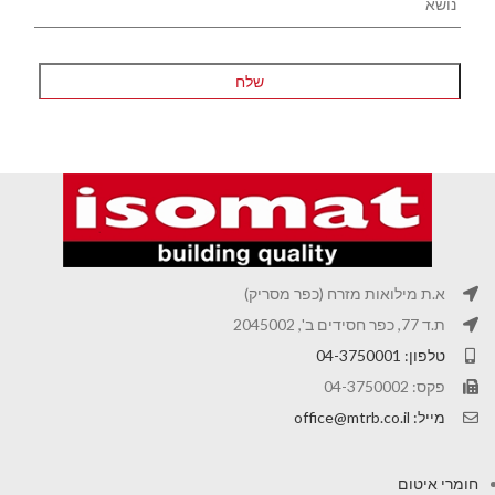
א.ת מילואות מזרח (כפר מסריק)
ת.ד 77, כפר חסידים ב', 2045002
טלפון: 04-3750001
פקס: 04-3750002
מייל: office@mtrb.co.il
חומרי איטום