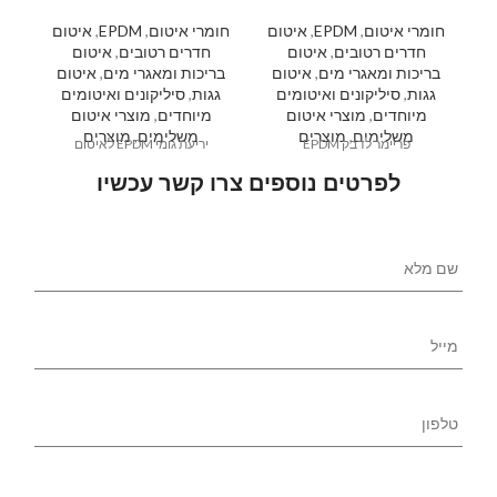
חומרי איטום
,
EPDM
,
איטום
חומרי איטום
,
EPDM
,
איטום
ח
חדרים רטובים
,
איטום
חדרים רטובים
,
איטום
בריכות ומאגרי מים
,
איטום
בריכות ומאגרי מים
,
איטום
גגות
,
סיליקונים ואיטומים
גגות
,
סיליקונים ואיטומים
מיוחדים
,
מוצרי איטום
מיוחדים
,
מוצרי איטום
משלימים
,
מוצרים
משלימים
,
מוצרים
פריימר לדבק EPDM
יריעת גומי EPDM לאיטום
לפרטים נוספים צרו קשר עכשיו
שם
מלא
*
מייל
טלפון
*
נושא