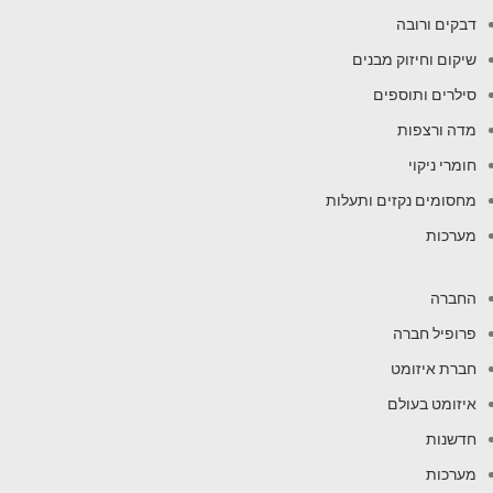
דבקים ורובה
שיקום וחיזוק מבנים
סילרים ותוספים
מדה ורצפות
חומרי ניקוי
מחסומים נקזים ותעלות
מערכות
החברה
פרופיל חברה
חברת איזומט
איזומט בעולם
חדשנות
מערכות